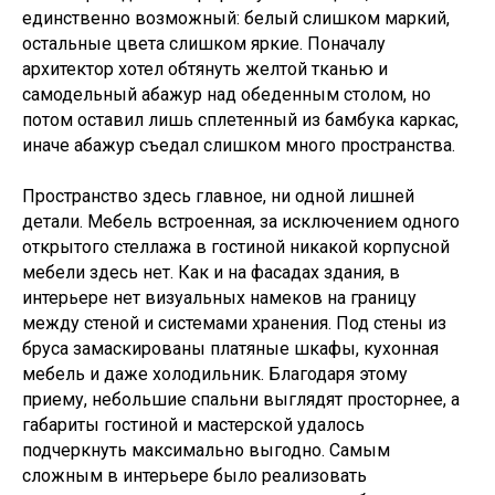
единственно возможный: белый слишком маркий,
остальные цвета слишком яркие. Поначалу
архитектор хотел обтянуть желтой тканью и
самодельный абажур над обеденным столом, но
потом оставил лишь сплетенный из бамбука каркас,
иначе абажур съедал слишком много пространства.
Пространство здесь главное, ни одной лишней
детали. Мебель встроенная, за исключением одного
открытого стеллажа в гостиной никакой корпусной
мебели здесь нет. Как и на фасадах здания, в
интерьере нет визуальных намеков на границу
между стеной и системами хранения. Под стены из
бруса замаскированы платяные шкафы, кухонная
мебель и даже холодильник. Благодаря этому
приему, небольшие спальни выглядят просторнее, а
габариты гостиной и мастерской удалось
подчеркнуть максимально выгодно. Самым
сложным в интерьере было реализовать