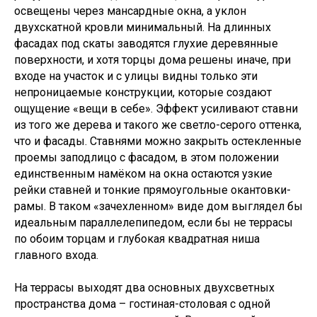
освещены через мансардные окна, а уклон
двухскатной кровли минимальный. На длинных
фасадах под скаты заводятся глухие деревянные
поверхности, и хотя торцы дома решены иначе, при
входе на участок и с улицы видны только эти
непроницаемые конструкции, которые создают
ощущение «вещи в себе». Эффект усиливают ставни
из того же дерева и такого же светло-серого оттенка,
что и фасады. Ставнями можно закрыть остекленные
проемы заподлицо с фасадом, в этом положении
единственным намёком на окна остаются узкие
рейки ставней и тонкие прямоугольные окантовки-
рамы. В таком «зачехленном» виде дом выглядел бы
идеальным параллелепипедом, если бы не террасы
по обоим торцам и глубокая квадратная ниша
главного входа.
На террасы выходят два основных двухсветных
пространства дома – гостиная-столовая с одной