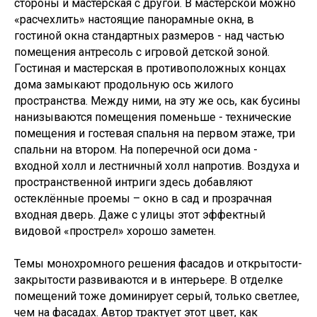
стороны и мастерская с другой. В мастерской можно
«расчехлить» настоящие панорамные окна, в
гостиной окна стандартных размеров - над частью
помещения антресоль с игровой детской зоной.
Гостиная и мастерская в противоположных концах
дома замыкают продольную ось жилого
пространства. Между ними, на эту же ось, как бусины
нанизываются помещения поменьше - технические
помещения и гостевая спальня на первом этаже, три
спальни на втором. На поперечной оси дома -
входной холл и лестничный холл напротив. Воздуха и
пространственной интриги здесь добавляют
остеклённые проемы – окно в сад и прозрачная
входная дверь. Даже с улицы этот эффектный
видовой «прострел» хорошо заметен.
Темы монохромного решения фасадов и открытости-
закрытости развиваются и в интерьере. В отделке
помещений тоже доминирует серый, только светлее,
чем на фасадах. Автор трактует этот цвет, как