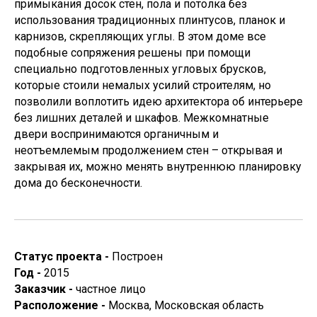
примыкания досок стен, пола и потолка без
использования традиционных плинтусов, планок и
карнизов, скрепляющих углы. В этом доме все
© Алексей Ильин 2025
подобные сопряжения решены при помощи
специально подготовленных угловых брусков,
которые стоили немалых усилий строителям, но
позволили воплотить идею архитектора об интерьере
без лишних деталей и шкафов. Межкомнатные
двери воспринимаются органичным и
неотъемлемым продолжением стен – открывая и
закрывая их, можно менять внутреннюю планировку
дома до бесконечности.
Cтатус проекта -
Построен
Год -
2015
Заказчик -
частное лицо
Расположение -
Москва, Московская область