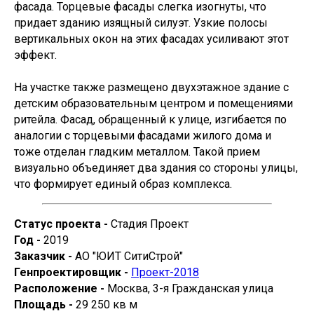
фасада. Торцевые фасады слегка изогнуты, что
придает зданию изящный силуэт. Узкие полосы
вертикальных окон на этих фасадах усиливают этот
эффект.
На участке также размещено двухэтажное здание с
детским образовательным центром и помещениями
ритейла. Фасад, обращенный к улице, изгибается по
аналогии с торцевыми фасадами жилого дома и
тоже отделан гладким металлом. Такой прием
визуально объединяет два здания со стороны улицы,
что формирует единый образ комплекса.
© Алексей Ильин 2025
Cтатус проекта -
Стадия Проект
Год -
2019
Заказчик -
АО "ЮИТ СитиСтрой"
Генпроектировщик -
Проект-2018
Расположение -
Москва, 3-я Гражданская улица
Площадь -
29 250 кв м