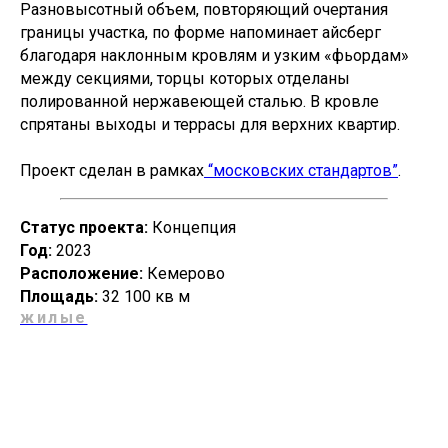
Разновысотный объем, повторяющий очертания
границы участка, по форме напоминает айсберг
благодаря наклонным кровлям и узким «фьордам»
между секциями, торцы которых отделаны
полированной нержавеющей сталью. В кровле
спрятаны выходы и террасы для верхних квартир.
Проект сделан в рамках
“московских стандартов”
.
© Алексей Ильин 2025
Cтатус проекта:
Концепция
Год:
2023
Расположение:
Кемерово
Площадь:
32 100 кв м
жилые