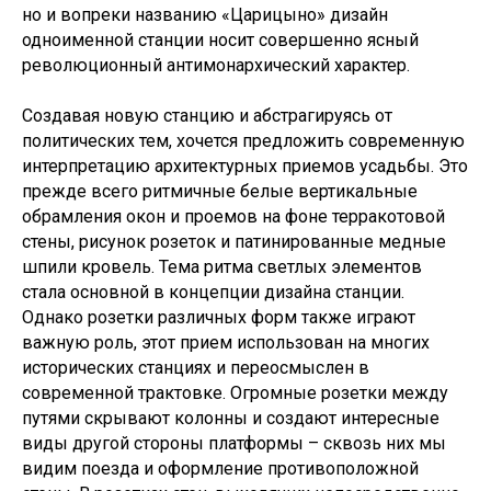
но и вопреки названию «Царицыно» дизайн
одноименной станции носит совершенно ясный
революционный антимонархический характер.
Создавая новую станцию и абстрагируясь от
политических тем, хочется предложить современную
интерпретацию архитектурных приемов усадьбы. Это
прежде всего ритмичные белые вертикальные
обрамления окон и проемов на фоне терракотовой
стены, рисунок розеток и патинированные медные
шпили кровель. Тема ритма светлых элементов
стала основной в концепции дизайна станции.
Однако розетки различных форм также играют
важную роль, этот прием использован на многих
исторических станциях и переосмыслен в
современной трактовке. Огромные розетки между
путями скрывают колонны и создают интересные
виды другой стороны платформы – сквозь них мы
видим поезда и оформление противоположной